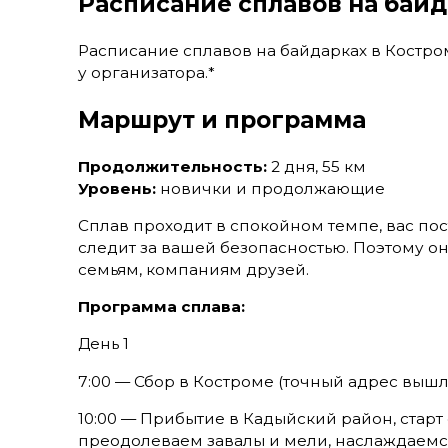
Расписание сплавов на байд
Расписание сплавов на байдарках в Костро
у организатора.*
Маршрут и программа
Продолжительность:
2 дня, 55 км
Уровень:
новички и продолжающие
Сплав проходит в спокойном темпе, вас пос
следит за вашей безопасностью. Поэтому о
семьям, компаниям друзей.
Программа сплава:
День 1
7:00 — Сбор в Костроме (точный адрес выш
10:00 — Прибытие в Кадыйский район, старт 
преодолеваем завалы и мели, наслаждаем