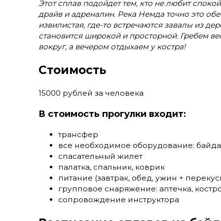
Этот сплав подойдет тем, кто не любит споко
драйв и адреналин. Река Немда точно это обес
извилистая, где-то встречаются завалы из дер
становится широкой и просторной. Гребем в
вокруг, а вечером отдыхаем у костра!
Стоимость
15000 рублей за человека
В стоимость прогулки входит:
трансфер
все необходимое оборудование: байда
спасательный жилет
палатка, спальник, коврик
питание (завтрак, обед, ужин + перекус
групповое снаряжение: аптечка, кост
сопровождение инструктора