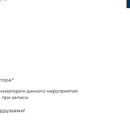
тора.*
ганизатором данного мероприятия.
 при записи.
друзьями!