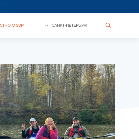
СТНО О SUP
САНКТ-ПЕТЕРБУРГ