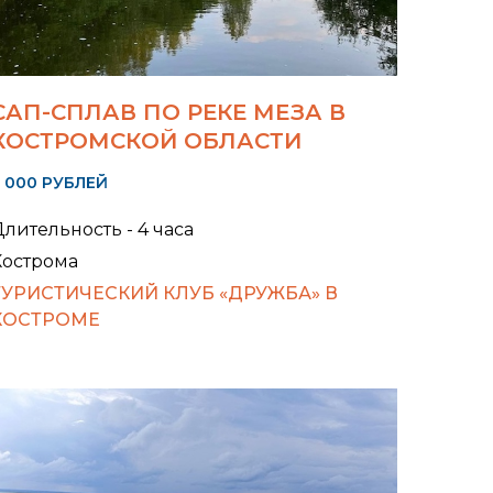
САП-СПЛАВ ПО РЕКЕ МЕЗА В
КОСТРОМСКОЙ ОБЛАСТИ
 000 РУБЛЕЙ
лительность - 4 часа
Кострома
ТУРИСТИЧЕСКИЙ КЛУБ «ДРУЖБА» В
КОСТРОМЕ