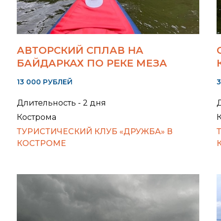
АВТОРСКИЙ СПЛАВ НА
БАЙДАРКАХ ПО РЕКЕ МЕЗА
13 000 РУБЛЕЙ
3
Длительность - 2 дня
Д
Кострома
ТУРИСТИЧЕСКИЙ КЛУБ «ДРУЖБА» В
КОСТРОМЕ