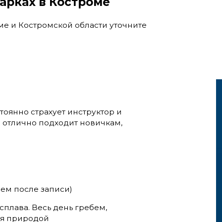
арках в Костроме
ме и Костромской области уточните
тоянно страхует инструктор и
н отлично подходит новичкам,
лем после записи)
сплава. Весь день гребем,
ся природой