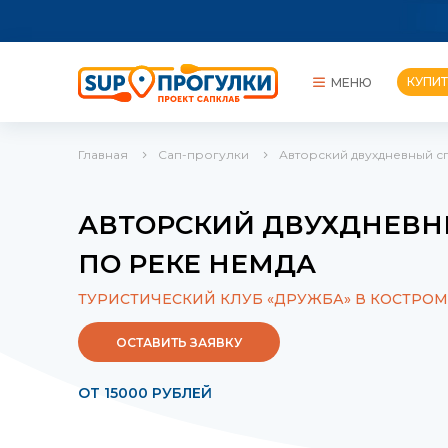
КУПИТ
МЕНЮ
Главная
Сап-прогулки
Авторский двухдневный сп
КУПИТЬ САП
ПРОКАТЫ
АВТОРСКИЙ ДВУХДНЕВН
СОРЕВНОВАНИЯ
ПО РЕКЕ НЕМДА
ТУРИСТИЧЕСКИЙ КЛУБ «ДРУЖБА» В КОСТРОМ
ОСТАВИТЬ ЗАЯВКУ
ОТ 15000 РУБЛЕЙ