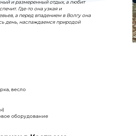
йный и размеренный отдых, а любит
печит. Где-то она узкая и
евьев, а перед впадением в Волгу она
есь день, наслаждаемся природой
рка, весло
ы)
ровое оборудование