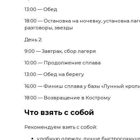
13:00 — Обед
18:00 — Остановка на ночевку, установка лаг
разговоры, звезды
День 2:
9:00 — Завтрак, сбор лагеря
10:00 — Продолжение сплава
13:00 — Обед на берегу
16:00 — Финиш сплава у базы «Лунный кроли
18:00 — Возвращение в Кострому
Что взять с собой
Рекомендуем взять с собой:
удобную одежду, лучше быстросохнущ