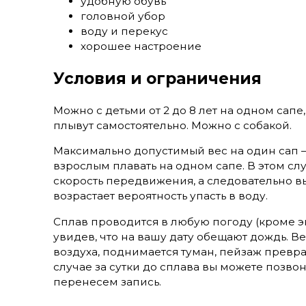
удобную обувь
головной убор
воду и перекус
хорошее настроение
Условия и ограничения
Можно с детьми от 2 до 8 лет на одном сапе,
плывут самостоятельно. Можно с собакой.
Максимально допустимый вес на один сап —
взрослым плавать на одном сапе. В этом сл
скорость передвижения, а следовательно вы
возрастает вероятность упасть в воду.
Сплав проводится в любую погоду (кроме эк
увидев, что на вашу дату обещают дождь. В
воздуха, поднимается туман, пейзаж превра
случае за сутки до сплава вы можете позвон
перенесем запись.