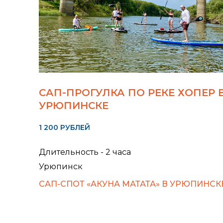
САП-ПРОГУЛКА ПО РЕКЕ ХОПЕР 
УРЮПИНСКЕ
1 200 РУБЛЕЙ
Длительность - 2 часа
Урюпинск
САП-СПОТ «АКУНА МАТАТА» В УРЮПИНСК