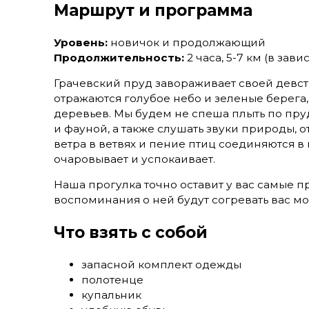
Маршрут и программа
Уровень:
новичок и продолжающий
Продолжительность:
2 часа, 5-7 км (в зав
Грачевский пруд завораживает своей девст
отражаются голубое небо и зеленые берег
деревьев. Мы будем не спеша плыть по пру
и фауной, а также слушать звуки природы, 
ветра в ветвях и пение птиц соединяются 
очаровывает и успокаивает.
Наша прогулка точно оставит у вас самые п
воспоминания о ней будут согревать вас 
Что взять с собой
запасной комплект одежды
полотенце
купальник