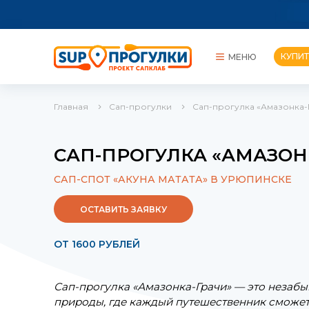
КУПИТ
МЕНЮ
Главная
Сап-прогулки
Сап-прогулка «Амазонка-
КУПИТЬ САП
ПРОКАТЫ
САП-ПРОГУЛКА «АМАЗОН
СОРЕВНОВАНИЯ
САП-СПОТ «АКУНА МАТАТА» В УРЮПИНСКЕ
ОСТАВИТЬ ЗАЯВКУ
ОТ 1600 РУБЛЕЙ
Сап-прогулка «Амазонка-Грачи» — это незаб
природы, где каждый путешественник сможет 