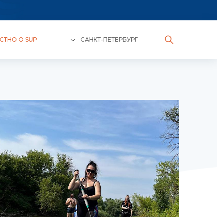
СТНО О SUP
САНКТ-ПЕТЕРБУРГ