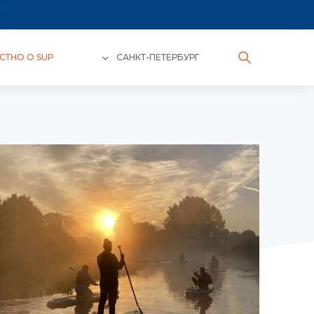
СТНО О SUP
САНКТ-ПЕТЕРБУРГ