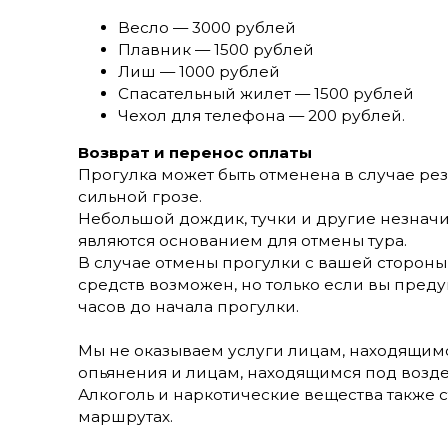
Весло — 3000 рублей
Плавник — 1500 рублей
Лиш — 1000 рублей
Спасательный жилет — 1500 рублей
Чехол для телефона — 200 рублей.
Возврат и перенос оплаты
Прогулка может быть отменена в случае ре
сильной грозе.
Небольшой дождик, тучки и другие незнач
являются основанием для отмены тура.
В случае отмены прогулки с вашей сторон
средств возможен, но только если вы преду
часов до начала прогулки.
Мы не оказываем услуги лицам, находящимс
опьянения и лицам, находящимся под возд
Алкоголь и наркотические вещества также 
маршрутах.