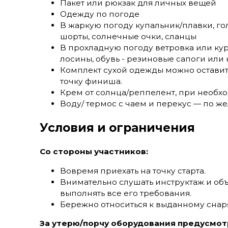
Пакет или рюкзак для личных вещей
Одежду по погоде
В жаркую погоду купальник/плавки, гол
шорты, солнечные очки, сланцы
В прохладную погоду ветровка или ку
лосины, обувь - резиновые сапоги или 
Комплект сухой одежды можно оставит
точку финиша.
Крем от солнца/реппелент, при необх
Воду/ термос с чаем и перекус — по ж
Условия и ограничения
Со стороны участников:
Вовремя приехать на точку старта.
Внимательно слушать инструктаж и объ
выполнять все его требования.
Бережно относиться к выданному сна
За утерю/порчу оборудования предусмот