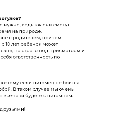
рогулке?
 нужно, ведь так они смогут
ремя на природе.
сапе с родителем, причем
 с 10 лет ребенок может
сапе, но строго под присмотром и
 себя ответственность по
поэтому если питомец не боится
собой. В таком случае мы очень
 все-таки будете с питомцем.
друзьями!