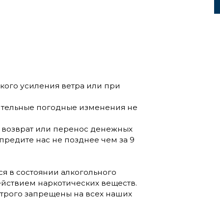
зкого усиления ветра или при
ительные погодные изменения не
ы возврат или перенос денежных
предите нас не позднее чем за 9
я в состоянии алкогольного
ействием наркотических веществ.
строго запрещены на всех наших