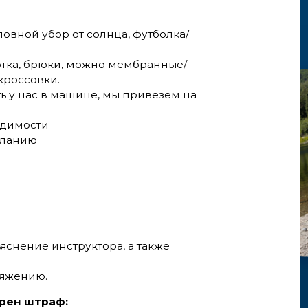
овной убор от солнца, футболка/
ртка, брюки, можно мембранные/
кроссовки.
ь у нас в машине, мы привезем на
одимости
еланию
яснение инструктора, а также
ряжению.
рен штраф: