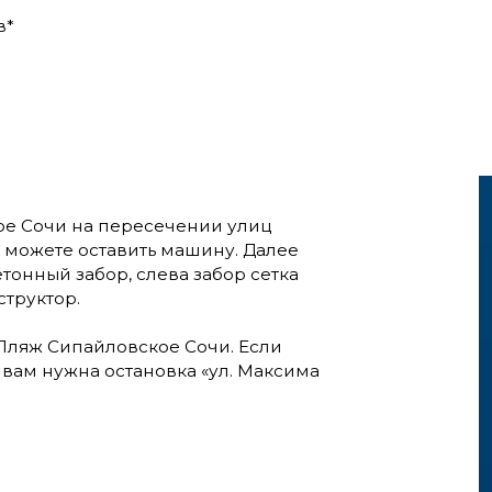
в*
ое Сочи на пересечении улиц
 можете оставить машину. Далее
тонный забор, слева забор сетка
структор.
— Пляж Сипайловское Сочи. Если
 вам нужна остановка «ул. Максима