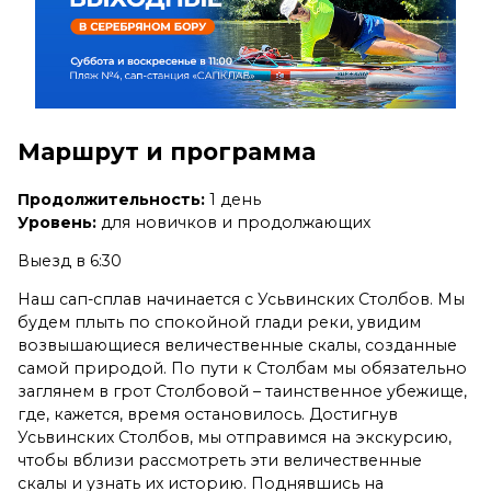
Маршрут и программа
Продолжительность:
1 день
Уровень:
для новичков и продолжающих
Выезд в 6:30
Наш сап-сплав начинается с Усьвинских Столбов. Мы
будем плыть по спокойной глади реки, увидим
возвышающиеся величественные скалы, созданные
самой природой. По пути к Столбам мы обязательно
заглянем в грот Столбовой – таинственное убежище,
где, кажется, время остановилось. Достигнув
Усьвинских Столбов, мы отправимся на экскурсию,
чтобы вблизи рассмотреть эти величественные
скалы и узнать их историю. Поднявшись на