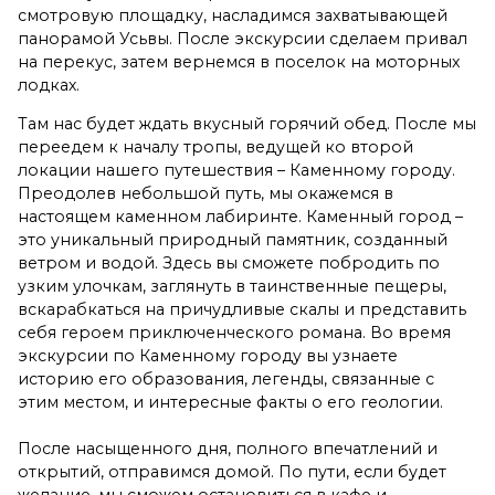
смотровую площадку, насладимся захватывающей
панорамой Усьвы. После экскурсии сделаем привал
на перекус, затем вернемся в поселок на моторных
лодках.
Там нас будет ждать вкусный горячий обед. После мы
переедем к началу тропы, ведущей ко второй
локации нашего путешествия – Каменному городу.
Преодолев небольшой путь, мы окажемся в
настоящем каменном лабиринте. Каменный город –
это уникальный природный памятник, созданный
ветром и водой. Здесь вы сможете побродить по
узким улочкам, заглянуть в таинственные пещеры,
вскарабкаться на причудливые скалы и представить
себя героем приключенческого романа. Во время
экскурсии по Каменному городу вы узнаете
историю его образования, легенды, связанные с
этим местом, и интересные факты о его геологии.
После насыщенного дня, полного впечатлений и
открытий, отправимся домой. По пути, если будет
желание, мы сможем остановиться в кафе и