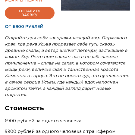
PERM В ПЕРМИ
ОСТАВИТЬ
ЗАЯВКУ
ОТ 6900 РУБЛЕЙ
Откройте для себя завораживающий мир Пермского
края, где река Усьва прорезает себе путь сквозь
древние скалы, а ветер шепчет легенды, застывшие в
камне. Sup Perm приглашает вас в незабываемое
приключение – сплав на сапах, в котором сочетаются
мощь реки, величие скал и таинственная красота
Каменного города. Это не просто тур, это путешествие
в самое сердце Усьвы, где каждый вдох наполнен
ароматом тайги, а каждый взгляд дарит новые
открытия.
Стоимость
6900 рублей за одного человека
9900 рублей за одного человека с трансфером