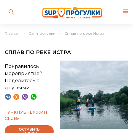
Главная
Сап-прогулки
Сплав по реке Истра
СПЛАВ ПО РЕКЕ ИСТРА
Понравилось
мероприятие?
Поделитесь с
друзьями!
ТУРКЛУБ «ЁЖКИН
CLUB»
ОСТАВИТЬ