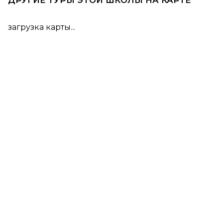
ДРУГИЕ ТУРЫ ЭТОЙ ШКОЛЫ НА КАРТЕ
загрузка карты...