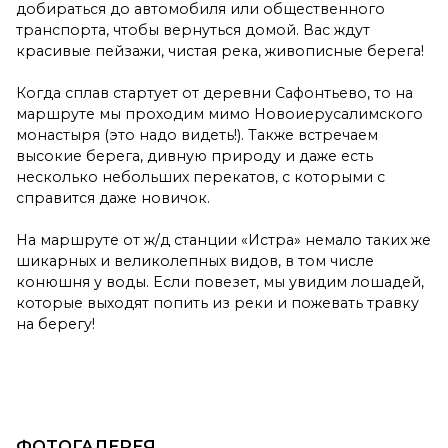
добираться до автомобиля или общественного
транспорта, чтобы вернуться домой. Вас ждут
красивые пейзажи, чистая река, живописные берега!
Когда сплав стартует от деревни Сафонтьево, то на
маршруте мы проходим мимо Новоиерусалимского
монастыря (это надо видеть!). Также встречаем
высокие берега, дивную природу и даже есть
несколько небольших перекатов, с которыми с
справится даже новичок.
На маршруте от ж/д станции «Истра» немало таких же
шикарных и великолепных видов, в том числе
конюшня у воды. Если повезет, мы увидим лошадей,
которые выходят попить из реки и пожевать травку
на берегу!
ФОТОГАЛЕРЕЯ