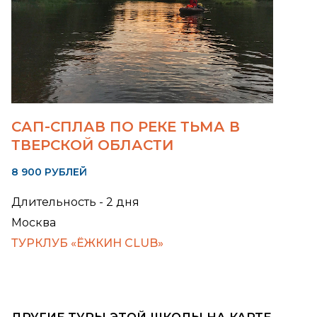
САП-СПЛАВ ПО РЕКЕ ТЬМА В
ТВЕРСКОЙ ОБЛАСТИ
8 900 РУБЛЕЙ
Длительность - 2 дня
Москва
ТУРКЛУБ «ЁЖКИН CLUB»