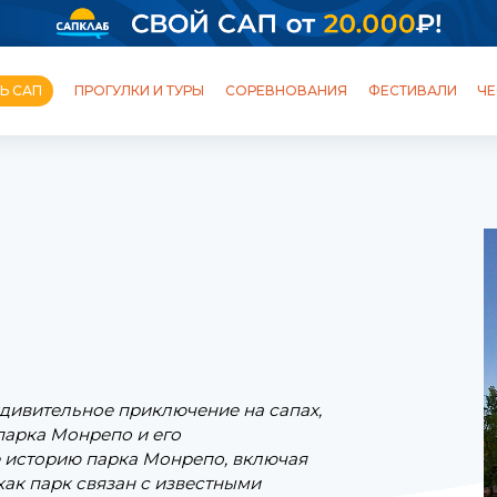
Ь САП
ПРОГУЛКИ И ТУРЫ
СОРЕВНОВАНИЯ
ФЕСТИВАЛИ
ЧЕ
ОБУЧЕНИЕ
ШКОЛЫ И СТАНЦИИ
ПРОГУЛКИ
ТУРЫ
ФЕСТИВАЛИ
ПОЛЕЗНЫЙ БЛОГ
удивительное приключение на сапах,
парка Монрепо и его
те историю парка Монрепо, включая
 как парк связан с известными