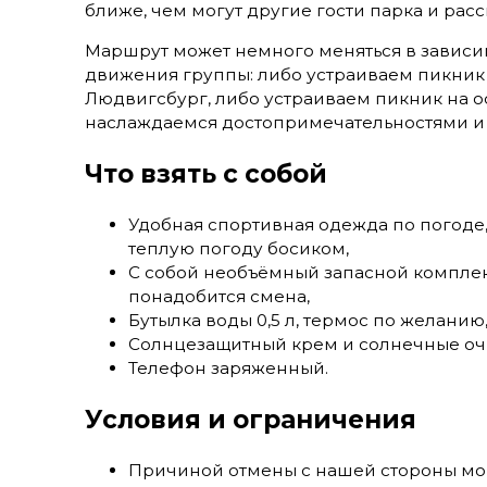
ближе, чем могут другие гости парка и расс
Маршрут может немного меняться в зависим
движения группы: либо устраиваем пикник 
Людвигсбург, либо устраиваем пикник на о
наслаждаемся достопримечательностями и 
Что взять с собой
Удобная спортивная одежда по погоде,
теплую погоду босиком,
С собой необъёмный запасной комплек
понадобится смена,
Бутылка воды 0,5 л, термос по желанию
Солнцезащитный крем и солнечные оч
Телефон заряженный.
Условия и ограничения
Причиной отмены с нашей стороны мог