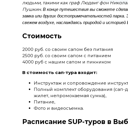
людьми, такими как граф Людвиг фон Никола
В конце путешествия вы сможете сдел
Пушкин.
замка или других достопримечательностей парка.
свежем воздухе, наслаждаясь природой и историей 
Стоимость
2000 руб. со своим сапом без питания
2500 руб. со своим сапом с питанием
4000 руб с нашим сапом и пикником
В стоимость сап-тура входит:
Инструктаж и сопровождение инструкт
Полный комплект оборудования (сап-до
жилет, непромокаемая сумка),
Питание,
Фото и видеосъемка.
Расписание SUP-туров в Вы