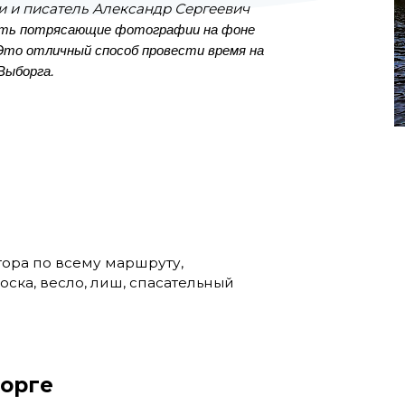
и и писатель Александр Сергеевич
ать потрясающие фотографии на фоне
 Это отличный способ провести время на
Выборга.
ора по всему маршруту,
ска, весло, лиш, спасательный
борге