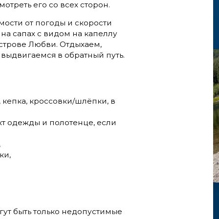
мотреть его со всех сторон.
ости от погоды и скорости
на сапах с видом на капеллу
строве Любви. Отдыхаем,
выдвигаемся в обратный путь.
 кепка, кроссовки/шлёпки, в
т одежды и полотенце, если
,
ки,
ут быть только недопустимые