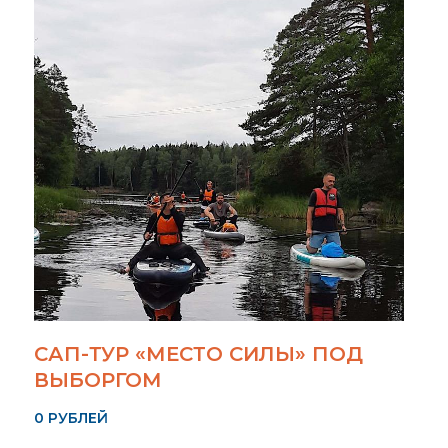
САП-ТУР «МЕСТО СИЛЫ» ПОД
ВЫБОРГОМ
0 РУБЛЕЙ