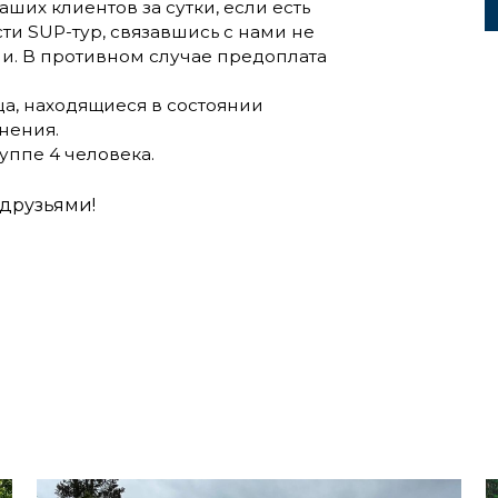
их клиентов за сутки, если есть
ти SUP-тур, связавшись с нами не
ни. В противном случае предоплата
ца, находящиеся в состоянии
нения.
уппе 4 человека.
друзьями!