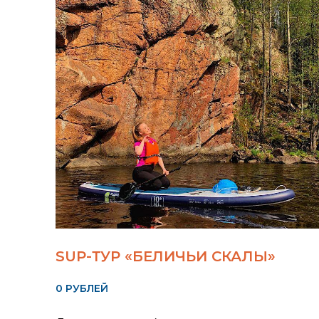
SUP-ТУР «БЕЛИЧЬИ СКАЛЫ»
0 РУБЛЕЙ