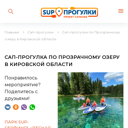
Главная
Сап-прогулки
Сап-прогулка по Прозрачному
озеру в Кировской области
САП-ПРОГУЛКА ПО ПРОЗРАЧНОМУ ОЗЕРУ
В КИРОВСКОЙ ОБЛАСТИ
Понравилось
мероприятие?
Поделитесь с
друзьями!
ПАРК SUP-