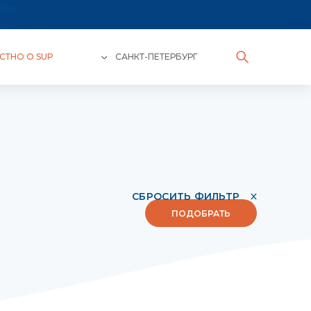
СТНО О SUP
САНКТ-ПЕТЕРБУРГ
СБРОСИТЬ ФИЛЬТР
ПОДОБРАТЬ