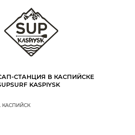
САП-СТАНЦИЯ В КАСПИЙСКЕ
SUPSURF KASPIYSK
Г. КАСПИЙСК