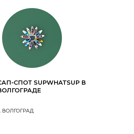
САП-СПОТ SUPWHATSUP В
ВОЛГОГРАДЕ
Г. ВОЛГОГРАД