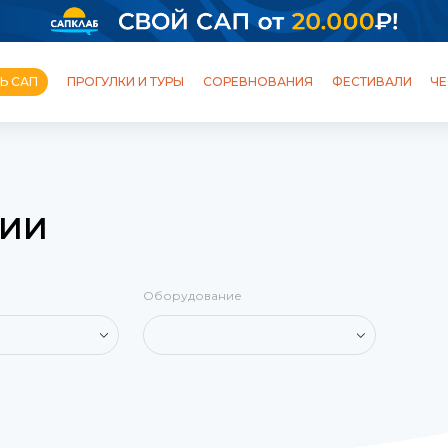
Ь САП
ПРОГУЛКИ И ТУРЫ
СОРЕВНОВАНИЯ
ФЕСТИВАЛИ
ЧЕ
ОБУЧЕНИЕ
ШКОЛЫ И СТАНЦИИ
ПРОГУЛКИ
ТУРЫ
ЦИИ
ФЕСТИВАЛИ
ПОЛЕЗНЫЙ БЛОГ
Оборудование