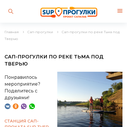
Главная
Сап-прогулки
Сап-прогулки по реке Тьма под
Тверью
САП-ПРОГУЛКИ ПО РЕКЕ ТЬМА ПОД
ТВЕРЬЮ
Понравилось
мероприятие?
Поделитесь с
друзьями!
СТАНЦИЯ САП-