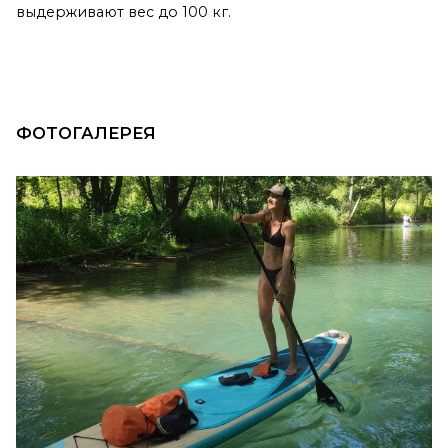
выдерживают вес до 100 кг.
ФОТОГАЛЕРЕЯ