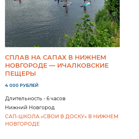
СПЛАВ НА САПАХ В НИЖНЕМ
НОВГОРОДЕ — ИЧАЛКОВСКИЕ
ПЕЩЕРЫ
4 000 РУБЛЕЙ
Длительность - 6 часов
Нижний Новгород
САП-ШКОЛА «СВОИ В ДОСКУ» В НИЖНЕМ
НОВГОРОДЕ