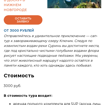
В ДОСКУ» В
НИЖНЕМ
НОВГОРОДЕ
ОСТАВИТЬ
ЗАЯВКУ
ОТ 3000 РУБЛЕЙ
Отправляйтесь в удивительное приключение — сап-
тур к завораживающему озеру Ключик. Следуя по
извилистым водам реки Суринь вы достигнете места,
где под кристально чистыми голубыми водами флора
рисует настоящие подводные пейзажи. Мы уверены,
что этот живописный маршрут надолго остаётся в
памяти каждого, кто хоть однажды здесь побывал.
Стоимость
3000 руб.
В стоимость тура входит:
аренда полного комплекта для SUP (доска, лиш,