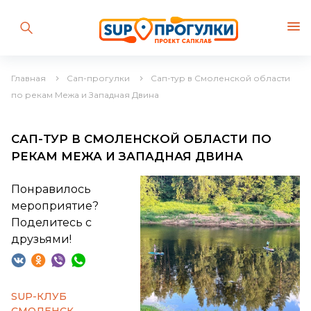
Главная
Сап-прогулки
Сап-тур в Смоленской области
по рекам Межа и Западная Двина
САП-ТУР В СМОЛЕНСКОЙ ОБЛАСТИ ПО
РЕКАМ МЕЖА И ЗАПАДНАЯ ДВИНА
Понравилось
мероприятие?
Поделитесь с
друзьями!
SUP-КЛУБ