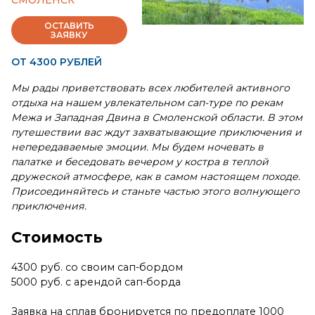
СМОЛЕНСК
ОСТАВИТЬ
ЗАЯВКУ
ОТ 4300 РУБЛЕЙ
Мы рады приветствовать всех любителей активного
отдыха на нашем увлекательном сап-туре по рекам
Межа и Западная Двина в Смоленской области. В этом
путешествии вас ждут захватывающие приключения и
непередаваемые эмоции. Мы будем ночевать в
палатке и беседовать вечером у костра в теплой
дружеской атмосфере, как в самом настоящем походе.
Присоединяйтесь и станьте частью этого волнующего
приключения.
Стоимость
4300 руб. со своим сап-бордом
5000 руб. с арендой сап-борда
Заявка на сплав бронируется по предоплате 1000