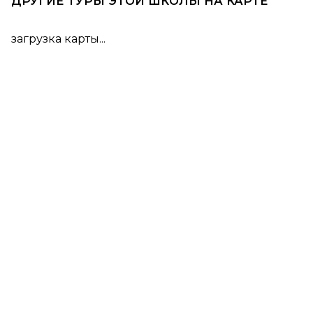
ДРУГИЕ ТУРЫ ЭТОЙ ШКОЛЫ НА КАРТЕ
загрузка карты...