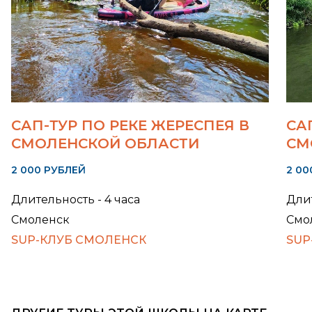
САП-ТУР ПО РЕКЕ ЖЕРЕСПЕЯ В
СА
СМОЛЕНСКОЙ ОБЛАСТИ
СМ
2 000 РУБЛЕЙ
2 00
Длительность - 4 часа
Длит
Смоленск
Смо
SUP-КЛУБ СМОЛЕНСК
SUP