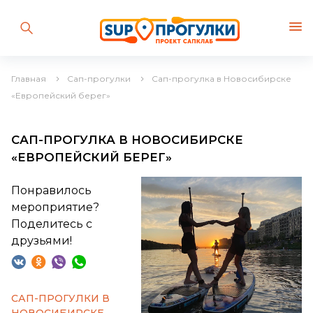
Главная
Сап-прогулки
Сап-прогулка в Новосибирске
«Европейский берег»
САП-ПРОГУЛКА В НОВОСИБИРСКЕ
«ЕВРОПЕЙСКИЙ БЕРЕГ»
Понравилось
мероприятие?
Поделитесь с
друзьями!
САП-ПРОГУЛКИ В