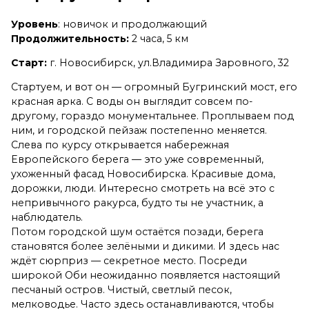
Уровень
: новичок и продолжающий
Продолжительность:
2 часа, 5 км
Старт:
г. Новосибирск, ул.Владимира Заровного, 32
Стартуем, и вот он — огромный Бугринский мост, его
красная арка. С воды он выглядит совсем по-
другому, гораздо монументальнее. Проплываем под
ним, и городской пейзаж постепенно меняется.
Слева по курсу открывается набережная
Европейского берега — это уже современный,
ухоженный фасад Новосибирска. Красивые дома,
дорожки, люди. Интересно смотреть на всё это с
непривычного ракурса, будто ты не участник, а
наблюдатель.
Потом городской шум остаётся позади, берега
становятся более зелёными и дикими. И здесь нас
ждёт сюрприз — секретное место. Посреди
широкой Оби неожиданно появляется настоящий
песчаный остров. Чистый, светлый песок,
мелководье. Часто здесь останавливаются, чтобы