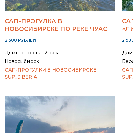
САП-ПРОГУЛКА В
СА
НОВОСИБИРСКЕ ПО РЕКЕ ЧУАС
«Л
2 500 РУБЛЕЙ
2 50
Длительность - 2 часа
Длит
Новосибирск
Бер
САП-ПРОГУЛКИ В НОВОСИБИРСКЕ
САП
SUP_SIBERIA
SUP