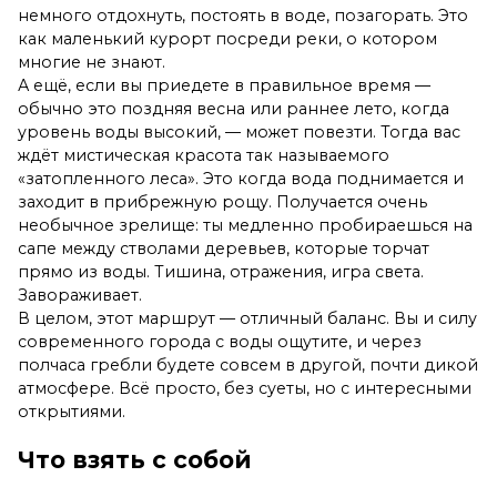
немного отдохнуть, постоять в воде, позагорать. Это
как маленький курорт посреди реки, о котором
многие не знают.
А ещё, если вы приедете в правильное время —
обычно это поздняя весна или раннее лето, когда
уровень воды высокий, — может повезти. Тогда вас
ждёт мистическая красота так называемого
«затопленного леса». Это когда вода поднимается и
заходит в прибрежную рощу. Получается очень
необычное зрелище: ты медленно пробираешься на
сапе между стволами деревьев, которые торчат
прямо из воды. Тишина, отражения, игра света.
Завораживает.
В целом, этот маршрут — отличный баланс. Вы и силу
современного города с воды ощутите, и через
полчаса гребли будете совсем в другой, почти дикой
атмосфере. Всё просто, без суеты, но с интересными
открытиями.
Что взять с собой