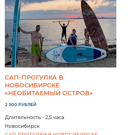
САП-ПРОГУЛКА В
НОВОСИБИРСКЕ
«НЕОБИТАЕМЫЙ ОСТРОВ»
2 500 РУБЛЕЙ
Длительность - 2,5 часа
Новосибирск
САП-ПРОГУЛКИ В НОВОСИБИРСКЕ