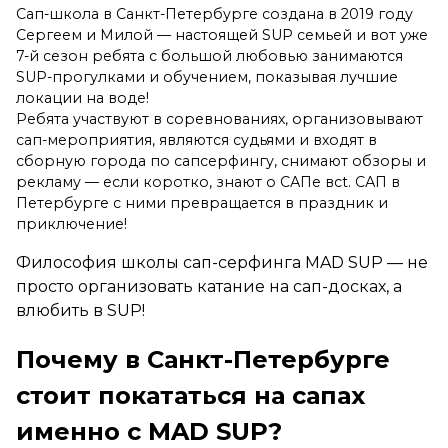
Сап-школа в Санкт-Петербурге создана в 2019 году
Сергеем и Милой — настоящей SUP семьей и вот уже
7-й сезон ребята с большой любовью занимаются
SUP-прогулками и обучением, показывая лучшие
локации на воде!
Ребята участвуют в соревнованиях, организовывают
сап-мероприятия, являются судьями и входят в
сборную города по сапсерфингу, снимают обзоры и
рекламу — если коротко, знают о САПе всt. САП в
Петербурге с ними превращается в праздник и
приключение!
Философия школы сап-серфинга MAD SUP — не
просто организовать катание на сап-досках, а
влюбить в SUP!
Почему в Санкт-Петербурге
стоит покататься на сапах
именно с MAD SUP?