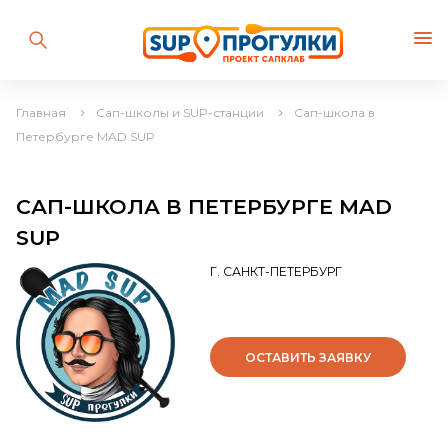
Главная
Сап-школы и SUP-станции
Сап-школа в
Петербурге MAD SUP
САП-ШКОЛА В ПЕТЕРБУРГЕ MAD
SUP
Г. САНКТ-ПЕТЕРБУРГ
ОСТАВИТЬ ЗАЯВКУ