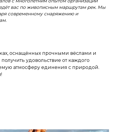
лов с многолетним опытом организации
едёт вас по живописным маршрутам рек. Мы
даря современному снаряжению и
ам.
рках, оснащённых прочными вёслами и
 получить удовольствие от каждого
аемую атмосферу единения с природой.
!