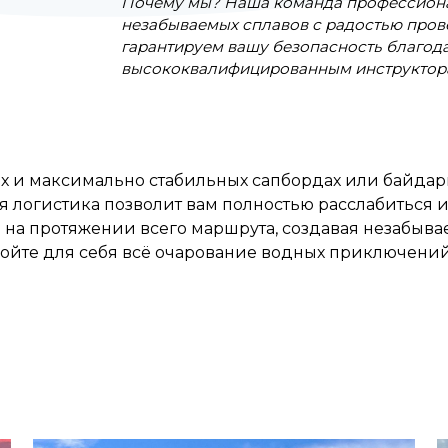
Почему мы? Наша команда профессиона
незабываемых сплавов с радостью пров
гарантируем вашу безопасность благо
высококвалифицированным инструктор
их и максимально стабильных сапбордах или байда
 логистика позволит вам полностью расслабиться и
 на протяжении всего маршрута, создавая незабыв
ойте для себя всё очарование водных приключений