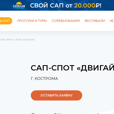
Ь САП
ПРОГУЛКИ И ТУРЫ
СОРЕВНОВАНИЯ
ФЕСТИВАЛИ
ЧЕ
гай лето» в Костроме
ОБУЧЕНИЕ
ШКОЛЫ И СТАНЦИИ
ПРОГУЛКИ
ТУРЫ
ФЕСТИВАЛИ
ПОЛЕЗНЫЙ БЛОГ
САП-СПОТ «ДВИГАЙ
Г. КОСТРОМА
ОСТАВИТЬ ЗАЯВКУ