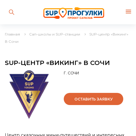
Главная
Сап-школы и SUP-станции
SUP-центр «Викинг»
В Сочи
SUP-ЦЕНТР «ВИКИНГ» В СОЧИ
Г. СОЧИ
ОСТАВИТЬ ЗАЯВКУ
Центр сказочных мини-путешествий и интересных