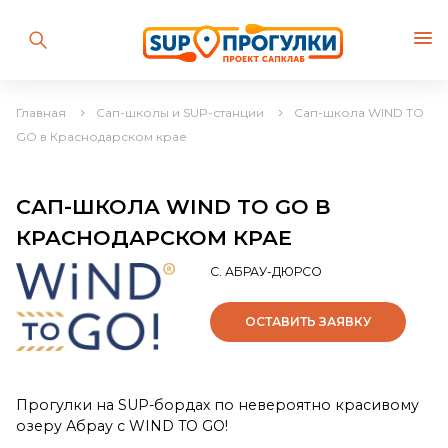
Главная
Сап-школы и SUP-станции
Сап-школа WIND TO
GO в Краснодарском крае
САП-ШКОЛА WIND TO GO В
КРАСНОДАРСКОМ КРАЕ
С. АБРАУ-ДЮРСО
ОСТАВИТЬ ЗАЯВКУ
Прогулки на SUP-бордах по невероятно красивому
озеру Абрау с WIND TO GO!