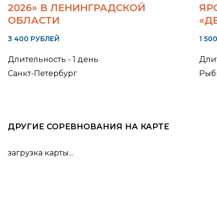
2026» В ЛЕНИНГРАДСКОЙ
ЯР
ОБЛАСТИ
«Д
3 400 РУБЛЕЙ
1 50
Длительность - 1 день
Длит
Санкт-Петербург
Рыб
ДРУГИЕ СОРЕВНОВАНИЯ НА КАРТЕ
загрузка карты...