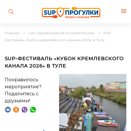
Главная
Сап-соревнования по всей России
SUP-
фестиваль «Кубок кремлевского канала 2026» в Туле
SUP-ФЕСТИВАЛЬ «КУБОК КРЕМЛЕВСКОГО
КАНАЛА 2026» В ТУЛЕ
Понравилось
мероприятие?
Поделитесь с
друзьями!