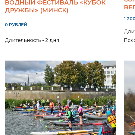
ВОДНЫЙ ФЕСТИВАЛЬ «КУБОК
ВЕ
ДРУЖБЫ» (МИНСК)
1 20
0 РУБЛЕЙ
Длит
Длительность - 2 дня
Пск