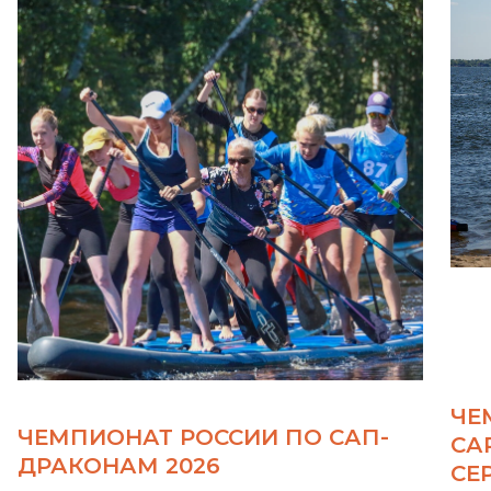
ЧЕ
ЧЕМПИОНАТ РОССИИ ПО САП-
СА
ДРАКОНАМ 2026
СЕ