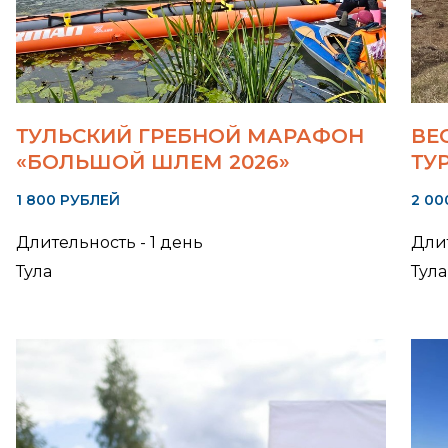
ТУЛЬСКИЙ ГРЕБНОЙ МАРАФОН
ВЕ
«БОЛЬШОЙ ШЛЕМ 2026»
ТУ
1 800 РУБЛЕЙ
2 00
Длительность - 1 день
Длит
Тула
Тула