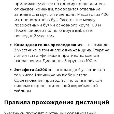
принимают участие по одному представителю
от каждой команды, проводится отдельные
заплывы для мужчин и женщин. Масстарт за 400
м от поворотного буя. Расстояние между
поворотными буями основного круга 100 м.
После каждого полного круга выбывает
последний участник.
Командная гонка преследования
— в команде
3 участника, в том числе одна женщина. Старт на
линии «старт-финиш» в противоположном
направлении. Дистанция 3 круга по 100 м.
Эстафета 4х200 м
— в команде 4 участника, в
том числе 1 женщина на любом этапе.
Соревнования проводятся по олимпийской
системе с предварительной жеребьевкой
таблицы.
Правила прохождения дистанций
Участники проходят дистанции соревнований