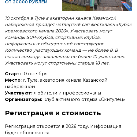
ОТ 20000 РУБЛЕЙ
10 октября в Туле в акватории канала Казанской
набережной пройдет четвертый сап фестиваль «Кубок
кремлевского канала 2026». Участвовать могут
команды SUP-клубов, спортивных клубов,
неформальных объединений сапсерферов.
Количество участвующих команд — не более 8. В
состав команды заявляются не более 10 участников.
Участвовать могут спортсмены старше 18 лет.
Старт:
10 октября
Место:
г. Тула, акватория канала Казанской
набережной
Участвуют:
любители и профессионалы
Организаторы:
клуб активного отдыха «Скитулец»
Регистрация и стоимость
Регистрация откроется в 2026 году. Информация
будет обновляться.