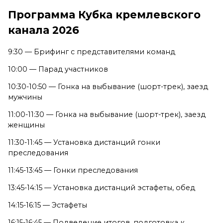
Программа Кубка кремлевского
канала 2026
9:30 — Брифинг с представителями команд
10:00 — Парад участников
10:30-10:50 — Гонка на выбывание (шорт-трек), заезд
мужчины
11:00-11:30 — Гонка на выбывание (шорт-трек), заезд
женщины
11:30-11:45 — Установка дистанций гонки
преследования
11:45-13:45 — Гонки преследования
13:45-14:15 — Установка дистанций эстафеты, обед
14:15-16:15 — Эстафеты
16:15-16:45 — Подведение итогов, подготовка к