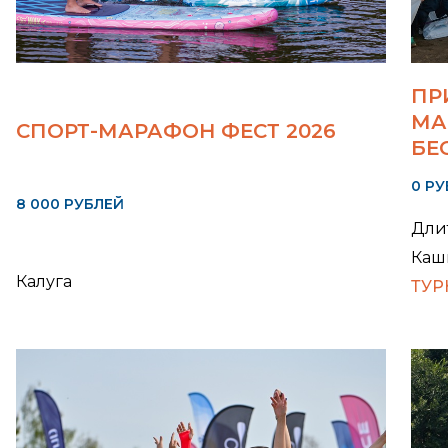
ПР
МА
СПОРТ-МАРАФОН ФЕСТ 2026
БЕ
0 Р
8 000 РУБЛЕЙ
Длит
Каш
Калуга
ТУР