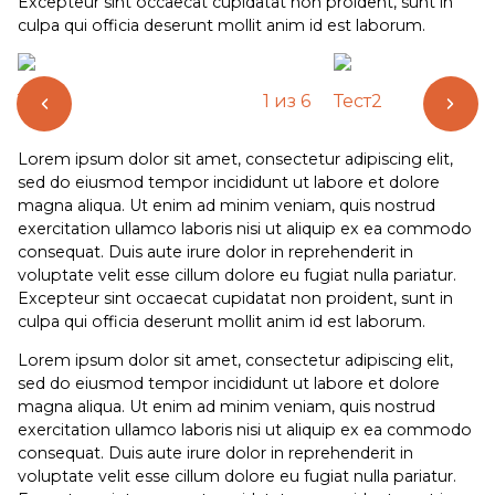
Excepteur sint occaecat cupidatat non proident, sunt in
culpa qui officia deserunt mollit anim id est laborum.
Текст
1
из
6
Тест2
Lorem ipsum dolor sit amet, consectetur adipiscing elit,
sed do eiusmod tempor incididunt ut labore et dolore
magna aliqua. Ut enim ad minim veniam, quis nostrud
exercitation ullamco laboris nisi ut aliquip ex ea commodo
consequat. Duis aute irure dolor in reprehenderit in
voluptate velit esse cillum dolore eu fugiat nulla pariatur.
Excepteur sint occaecat cupidatat non proident, sunt in
culpa qui officia deserunt mollit anim id est laborum.
Lorem ipsum dolor sit amet, consectetur adipiscing elit,
sed do eiusmod tempor incididunt ut labore et dolore
magna aliqua. Ut enim ad minim veniam, quis nostrud
exercitation ullamco laboris nisi ut aliquip ex ea commodo
consequat. Duis aute irure dolor in reprehenderit in
voluptate velit esse cillum dolore eu fugiat nulla pariatur.