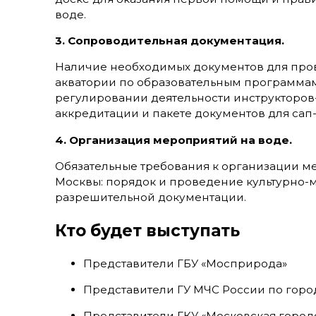
воде.
3. Сопроводительная документация.
Наличие необходимых документов для пров
акватории по образовательным программам
регулировании деятельности инструкторов
аккредитации и пакете документов для сап
4. Организация мероприятий на воде.
Обязательные требования к организации м
Москвы: порядок и проведение культурно-
разрешительной документации.
Кто будет выступать
Представители ГБУ «Мосприрода»
Представители ГУ МЧС России по гор
Представители ГКУ «Московская город