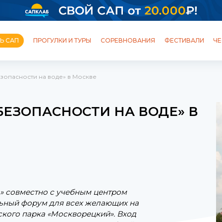
Ь САП
ПРОГУЛКИ И ТУРЫ
СОРЕВНОВАНИЯ
ФЕСТИВАЛИ
ЧЕ
зопасности на воде» в Москве
ОБУЧЕНИЕ
ШКОЛЫ И СТАНЦИИ
ПРОГУЛКИ
ТУРЫ
БЕЗОПАСНОСТИ НА ВОДЕ» В
ФЕСТИВАЛИ
ПОЛЕЗНЫЙ БЛОГ
» совместно с учебным центром
ьный форум для всех желающих на
кого парка «Москворецкий». Вход