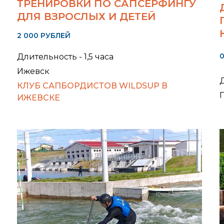
ТРЕНИРОВКИ ПО САПСЕРФИНГУ
ДЛЯ ВЗРОСЛЫХ И ДЕТЕЙ
2 000 РУБЛЕЙ
Длительность - 1,5 часа
Ижевск
Д
КЛУБ САПБОРДИСТОВ WILDSUP В
ИЖЕВСКЕ