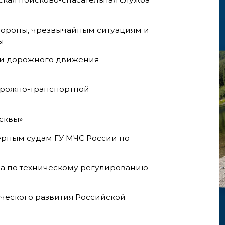
бороны, чрезвычайным ситуациям и
вы
ии дорожного движения
орожно-транспортной
осквы»
ерным судам ГУ МЧС России по
ва по техническому регулированию
ческого развития Российской