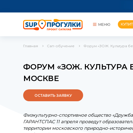
КУПИТ
МЕНЮ
Главная
Сап-обучение
Форум «ЗОЖ. Культура бе
КУПИТЬ САП
ПРОКАТЫ
ФОРУМ «ЗОЖ. КУЛЬТУРА 
СОРЕВНОВАНИЯ
МОСКВЕ
ОСТАВИТЬ ЗАЯВКУ
Физкультурно-спортивное общество «Дружба
ГАРАНТСПАС 11 апреля проведут образовател
территории московского природно-историчес