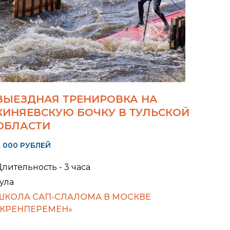
ВЫЕЗДНАЯ ТРЕНИРОВКА НА
КИНЯЕВСКУЮ БОЧКУ В ТУЛЬСКОЙ
ОБЛАСТИ
 000 РУБЛЕЙ
лительность - 3 часа
ула
ШКОЛА САП-СЛАЛОМА В МОСКВЕ
«КРЕНПЕРЕМЕН»