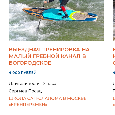
ВЫЕЗДНАЯ ТРЕНИРОВКА НА
МАЛЫЙ ГРЕБНОЙ КАНАЛ В
БОГОРОДСКОЕ
4 000 РУБЛЕЙ
4
Длительность - 2 часа
Д
Сергиев Посад
Т
ШКОЛА САП-СЛАЛОМА В МОСКВЕ
«КРЕНПЕРЕМЕН»