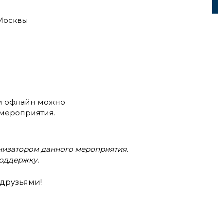
 Москвы
ли офлайн можно
мероприятия.
анизатором данного мероприятия.
оддержку.
друзьями!